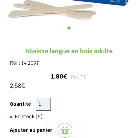
Abaisse langue en bois adulte
Réf.:
14.2097
1,80€
Prix TTC
2,58
€
Quantité
En stock (5)
Ajouter au panier