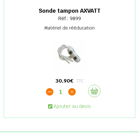
Sonde tampon AXVATT
Réf.: 9899
Matériel de rééducation
30,90€
TTC
1
Ajouter au devis