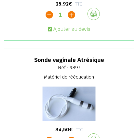
25,92€
TTC
1
Ajouter au devis
Sonde vaginale Atrésique
Réf.: 9897
Matériel de rééducation
34,50€
TTC