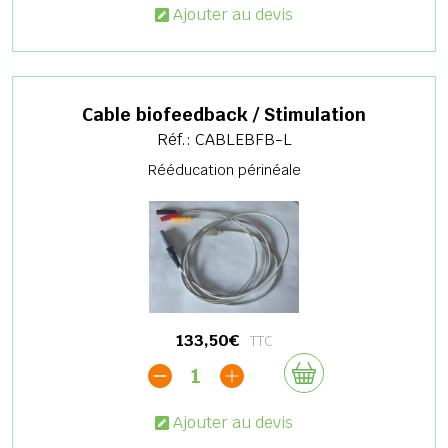
Ajouter au devis
Cable biofeedback / Stimulation
Réf.: CABLEBFB-L
Rééducation périnéale
133,50€
TTC
1
Ajouter au devis