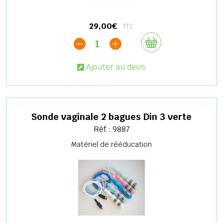
29,00€
TTC
1
Ajouter au devis
Sonde vaginale 2 bagues Din 3 verte
Réf.: 9887
Matériel de rééducation