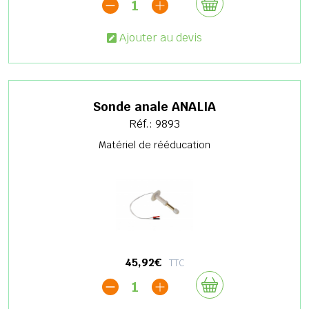
1
Ajouter au devis
Sonde anale ANALIA
Réf.: 9893
Matériel de rééducation
45,92€
TTC
1