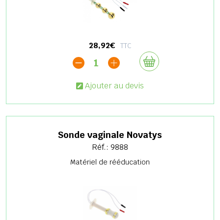
28,92€
TTC
1
Ajouter au devis
Sonde vaginale Novatys
Réf.: 9888
Matériel de rééducation