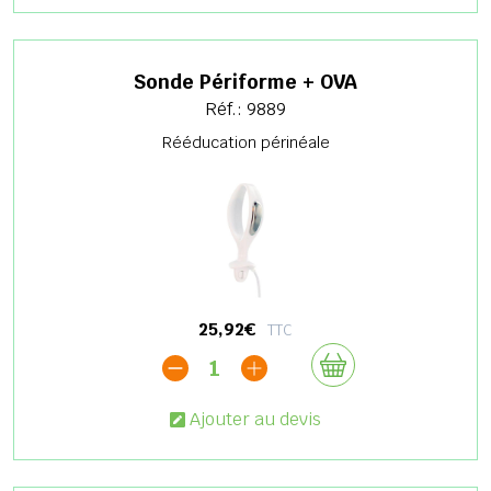
Sonde Périforme + OVA
Réf.: 9889
Rééducation périnéale
25,92€
TTC
1
Ajouter au devis