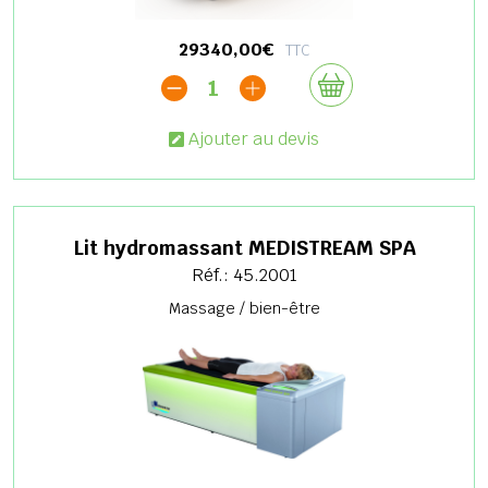
29340,00€
TTC
1
Ajouter au devis
Lit hydromassant MEDISTREAM SPA
Réf.: 45.2001
Massage / bien-être