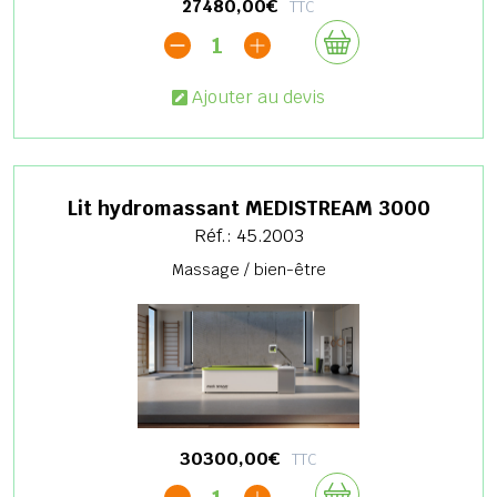
27480,00€
TTC
1
Ajouter au devis
Lit hydromassant MEDISTREAM 3000
Réf.: 45.2003
Massage / bien-être
30300,00€
TTC