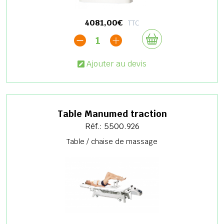
4081,00€
TTC
1
Ajouter au devis
Table Manumed traction
Réf.: 5500.926
Table / chaise de massage