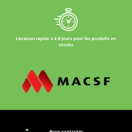
Livraison rapide 4 à 8 jours pour les produits en
stocks
Nous contacter