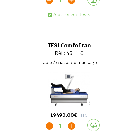
1
Ajouter au devis
TESI ComfoTrac
Réf.: 45.1110
Table / chaise de massage
19490,00€
TTC
1