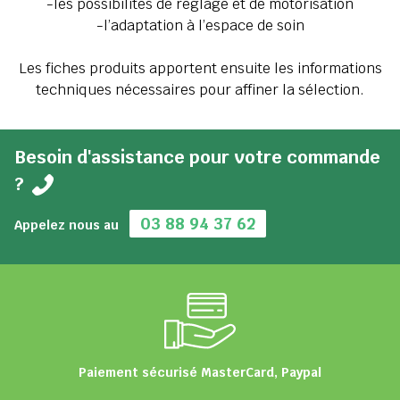
-les possibilités de réglage et de motorisation
-l’adaptation à l’espace de soin
Les fiches produits apportent ensuite les informations
techniques nécessaires pour affiner la sélection.
Besoin d'assistance pour votre commande
?
03 88 94 37 62
Appelez nous au
Paiement sécurisé MasterCard, Paypal