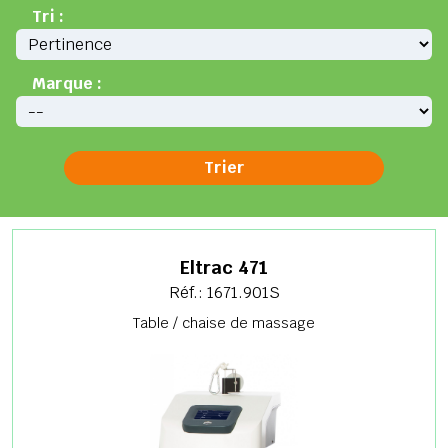
Tri :
Marque :
Eltrac 471
Réf.: 1671.901S
Table / chaise de massage