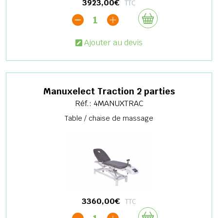
3923,00€
TTC
1
Ajouter au devis
Manuxelect Traction 2 parties
Réf.: 4MANUXTRAC
Table / chaise de massage
3360,00€
TTC