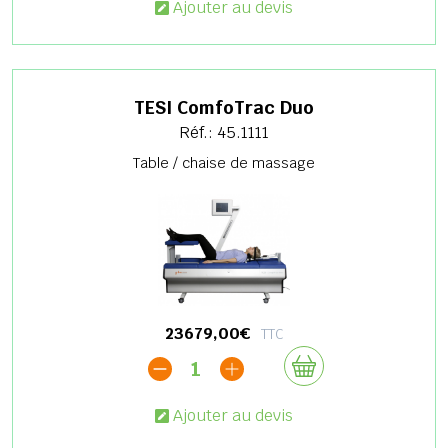
Ajouter au devis
TESI ComfoTrac Duo
Réf.: 45.1111
Table / chaise de massage
23679,00€
TTC
1
Ajouter au devis