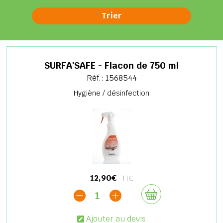
SURFA'SAFE - Flacon de 750 ml
Réf.: 1568544
Hygiène / désinfection
12,90€
TTC
1
Ajouter au devis