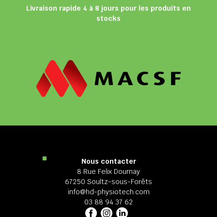
Livraison rapide 4 à 8 jours pour les produits en
stocks
Nous contacter
8 Rue Felix Dournay
67250 Soultz-sous-Forêts
info@hd-physiotech.com
03 88 94 37 62