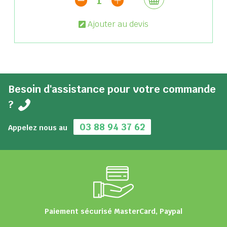
1
Ajouter au devis
Besoin d'assistance pour votre commande
?
03 88 94 37 62
Appelez nous au
Paiement sécurisé MasterCard, Paypal