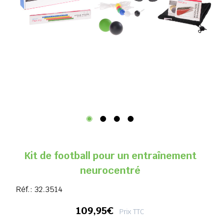
Kit de football pour un entraînement
neurocentré
Réf.:
32.3514
109,95€
Prix TTC