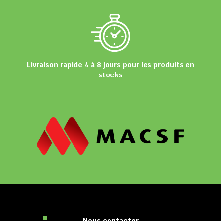
Livraison rapide 4 à 8 jours pour les produits en
stocks
Nous contacter