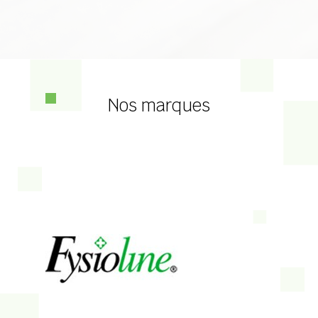
• Facilement et confortablement réglable à partir de la
position assise.
• Dimensions (L x l x H) : 142 x 152 x 126 cm
• Poids total: 144 kg
• Plusieurs coloris disponibles
• Fabrication allemande
Nos marques