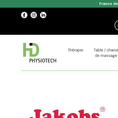
Franco de
Thérapie
Table / chais
de massage