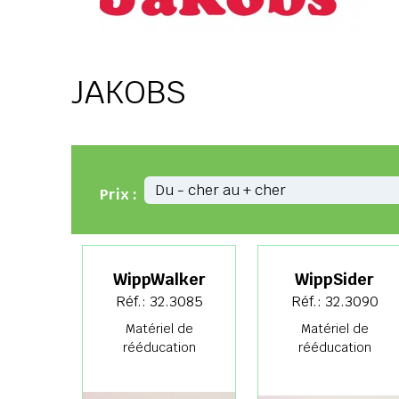
JAKOBS
Prix :
WippWalker
WippSider
Réf.: 32.3085
Réf.: 32.3090
Matériel de
Matériel de
rééducation
rééducation