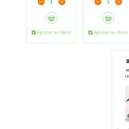
1
1
Ajouter au devis
Ajouter au devis
M
r