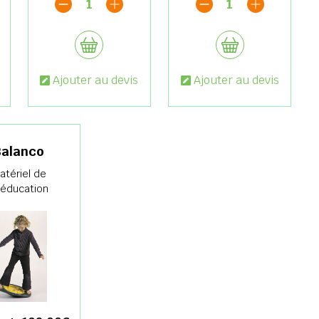
1
1
Ajouter au devis
Ajouter au devis
Balanco
atériel de
ééducation