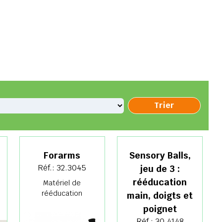
Forarms
Sensory Balls,
Réf.: 32.3045
jeu de 3 :
rééducation
Matériel de
rééducation
main, doigts et
poignet
Réf.: 30.4148