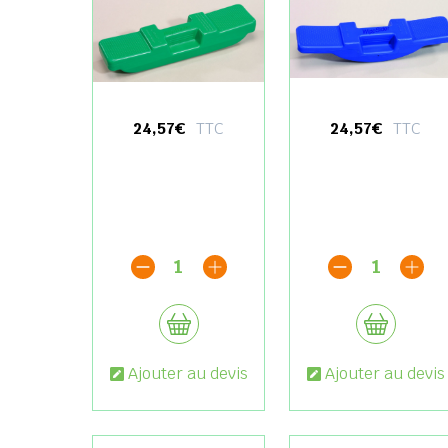
24,57€
TTC
24,57€
TTC
1
1
Ajouter au devis
Ajouter au devis