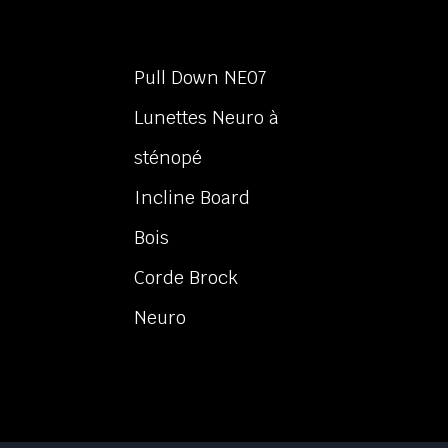
Pull Down NE07
Lunettes Neuro à
sténopé
Incline Board
Bois
Corde Brock
Neuro