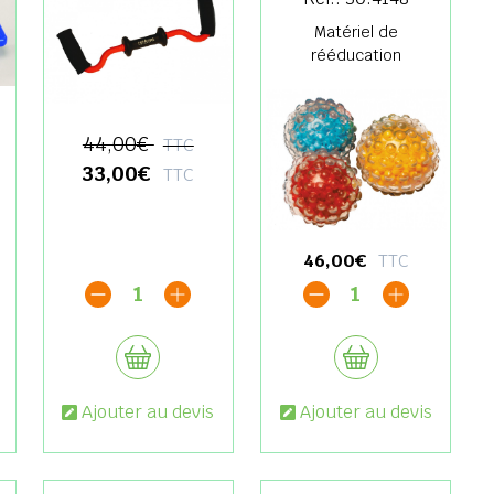
Matériel de
rééducation
44,00€
TTC
33,00€
TTC
46,00€
TTC
1
1
Ajouter au devis
Ajouter au devis