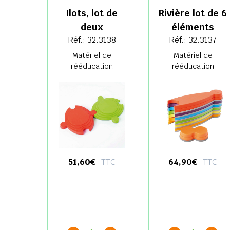
Ilots, lot de
Rivière lot de 6
deux
éléments
Réf.: 32.3138
Réf.: 32.3137
Matériel de
Matériel de
rééducation
rééducation
51,60€
TTC
64,90€
TTC