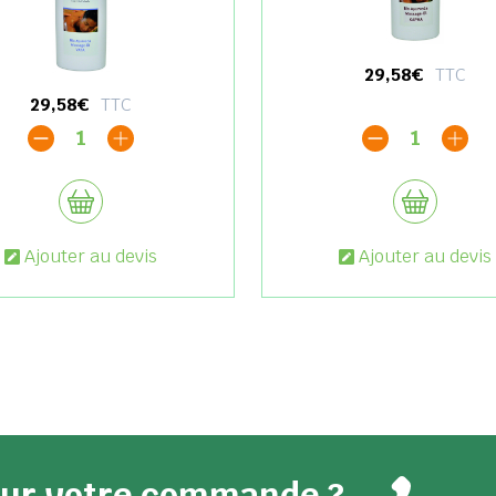
29,58€
TTC
29,58€
TTC
1
1
Ajouter au devis
Ajouter au devis
pour votre commande ?