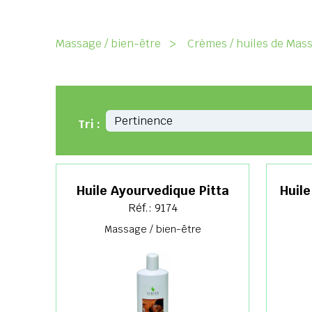
Massage / bien-être
>
Crèmes / huiles de Mas
Tri :
Huile Ayourvedique Pitta
Huile
Réf.: 9174
Massage / bien-être