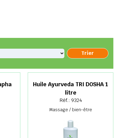
apha
Huile Ayurveda TRI DOSHA 1
litre
Réf.: 9324
Massage / bien-être