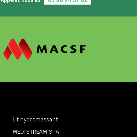
Appelez nous au
Lit hydromassant
MEDISTREAM SPA