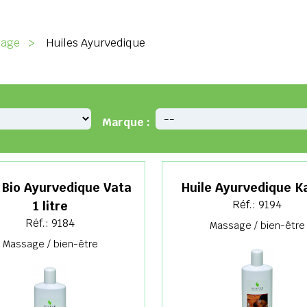
sage
>
Huiles Ayurvedique
Marque :
 Bio Ayurvedique Vata
Huile Ayurvedique K
Réf.: 9194
1 litre
Réf.: 9184
Massage / bien-être
Massage / bien-être