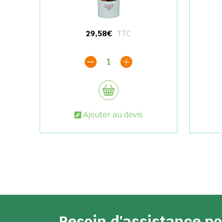
29,58€
TTC
1
Ajouter au devis
Besoin d'assistance 