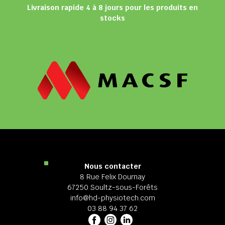
Livraison rapide 4 à 8 jours pour les produits en
stocks
Nous contacter
8 Rue Felix Dournay
67250 Soultz-sous-Forêts
info@hd-physiotech.com
03 88 94 37 62