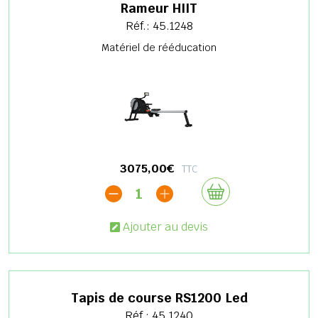
Rameur HIIT
Réf.: 45.1248
Matériel de rééducation
3075,00€
TTC
1
Ajouter au devis
Tapis de course RS1200 Led
Réf.: 45.1240