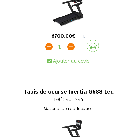
6700,00€
TTC
1
Ajouter au devis
Tapis de course Inertia G688 Led
Réf.: 45.1244
Matériel de rééducation