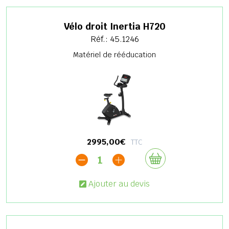
Vélo droit Inertia H720
Réf.: 45.1246
Matériel de rééducation
2995,00€
TTC
1
Ajouter au devis