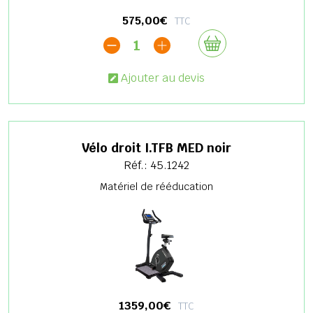
575,00€
TTC
1
Ajouter au devis
Vélo droit I.TFB MED noir
Réf.: 45.1242
Matériel de rééducation
1359,00€
TTC