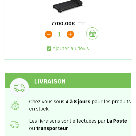
7700,00€
TTC
1
Ajouter au devis
LIVRAISON
Chez vous sous
4 à 8 jours
pour les produits
en stock
Les livraisons sont effectuées par
La Poste
ou
transporteur