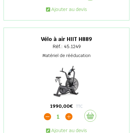
Ajouter au devis
Vélo à air HIIT H889
Réf.: 45.1249
Matériel de rééducation
1990,00€
TTC
1
Ajouter au devis