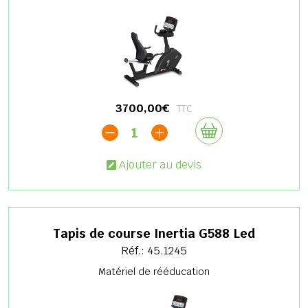
3700,00€
TTC
1
Ajouter au devis
Tapis de course Inertia G588 Led
Réf.: 45.1245
Matériel de rééducation