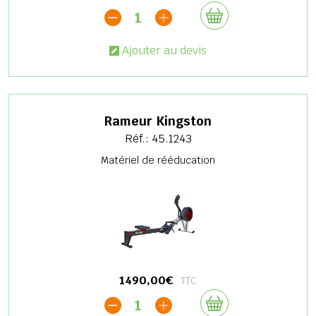
1
Ajouter au devis
Rameur Kingston
Réf.: 45.1243
Matériel de rééducation
1490,00€
TTC
1