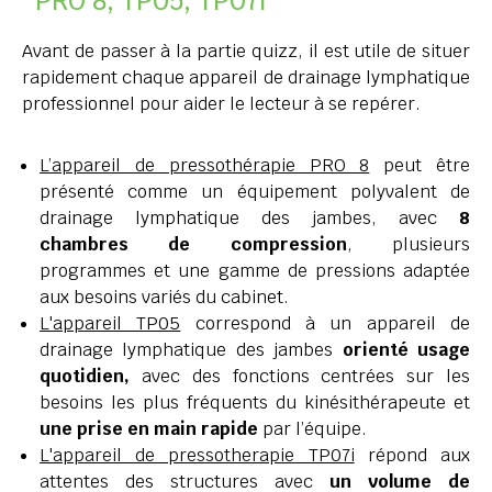
PRO 8, TP05, TP07i
Avant de passer à la partie quizz, il est utile de situer
rapidement chaque appareil de drainage lymphatique
professionnel pour aider le lecteur à se repérer.
L’appareil de pressothérapie PRO 8
peut être
présenté comme un équipement polyvalent de
drainage lymphatique des jambes, avec
8
chambres de compression
, plusieurs
programmes et une gamme de pressions adaptée
aux besoins variés du cabinet.
L'appareil TP05
correspond à un appareil de
drainage lymphatique des jambes
orienté usage
quotidien,
avec des fonctions centrées sur les
besoins les plus fréquents du kinésithérapeute et
une prise en main rapide
par l’équipe.
L'appareil de pressotherapie TP07i
répond aux
attentes des structures avec
un volume de