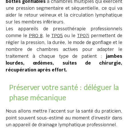
bottes gonflables
à chambres multiples qui exercent
une pression segmentaire et séquentielle, ce qui va
aider le retour veineux et la circulation lymphatique
sur les membres inférieurs.
Les appareils de pressothérapie professionnels
comme le
PRO 8
, le
TP05
ou le
TP07i
permettent de
régler la pression, la durée, le mode de gonflage et le
nombre de chambres actives pour adapter le
traitement à chaque type de patient :
jambes
lourdes, œdèmes, suites de chirurgie,
récupération après effort.
Préserver votre santé : déléguer la
phase mécanique
Nous allons mettre l’accent sur la santé du praticien,
point souvent sous-estimé au moment d’investir dans
un appareil de drainage lymphatique professionnel.