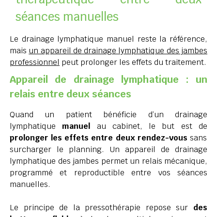
séances manuelles
Le drainage lymphatique manuel reste la référence,
mais
un appareil de drainage lymphatique des jambes
professionnel
peut prolonger les effets du traitement.
Appareil de drainage lymphatique : un
relais entre deux séances
Quand un patient bénéficie d’un drainage
lymphatique
manuel
au cabinet, le but est de
prolonger les effets entre deux rendez-vous
sans
surcharger le planning. Un appareil de drainage
lymphatique des jambes permet un relais mécanique,
programmé et reproductible entre vos séances
manuelles.
Le principe de la pressothérapie repose sur
des