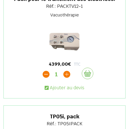
Réf.: PACKTV12-1
Vacuothérapie
4399,00€
TTC
1
Ajouter au devis
TP05i, pack
Réf.: TP05IPACK