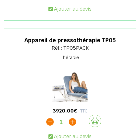
Ajouter au devis
Appareil de pressothérapie TP05
Réf.: TP05PACK
Thérapie
3920,00€
TTC
1
Ajouter au devis