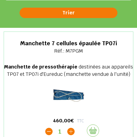
Manchette 7 cellules épaulée TP07i
Réf.: M7PGM
Manchette de pressothérapie
destinées aux appareils
TP07 et TP07i d'Eureduc (manchette vendue à l'unité)
460,00€
TTC
1