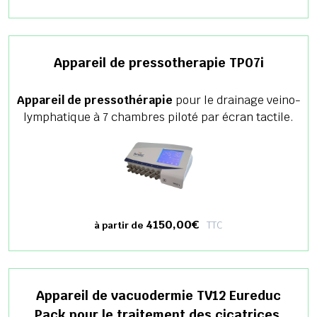
Appareil de pressotherapie TP07i
Appareil de pressothérapie
pour le drainage veino-
lymphatique à 7 chambres piloté par écran tactile.
4150,00€
TTC
à partir de
Appareil de vacuodermie TV12 Eureduc
Pack pour le traitement des cicatrices.