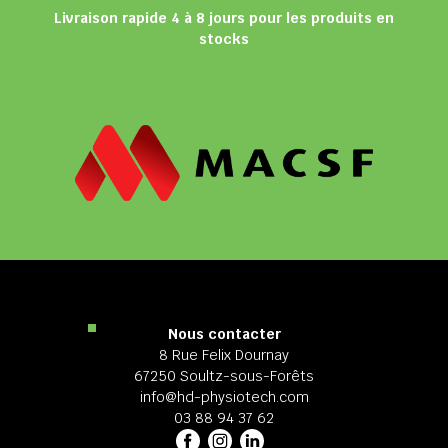
Livraison rapide 4 à 8 jours pour les produits en
stocks
Nous contacter
8 Rue Felix Dournay
67250 Soultz-sous-Forêts
info@hd-physiotech.com
03 88 94 37 62