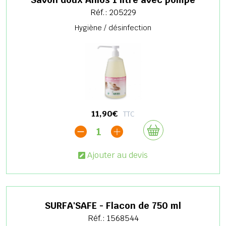
Réf.: 205229
Hygiène / désinfection
11,90€
TTC
1
Ajouter au devis
SURFA'SAFE - Flacon de 750 ml
Réf.: 1568544