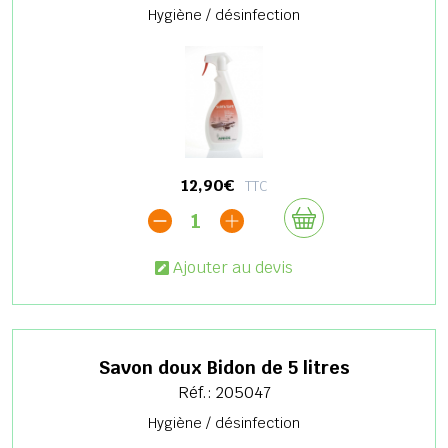
Hygiène / désinfection
12,90€
TTC
1
Ajouter au devis
Savon doux Bidon de 5 litres
Réf.: 205047
Hygiène / désinfection