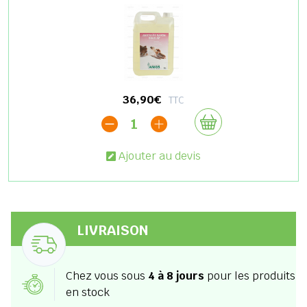
36,90€
TTC
1
Ajouter au devis
LIVRAISON
Chez vous sous
4 à 8 jours
pour les produits
en stock