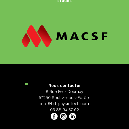
stocks
Nous contacter
8 Rue Felix Dournay
67250 Soultz-sous-Forêts
info@hd-physiotech.com
03 88 94 37 62