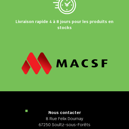
Livraison rapide 4 à 8 jours pour les produits en
stocks
Nous contacter
8 Rue Felix Dournay
67250 Soultz-sous-Forêts