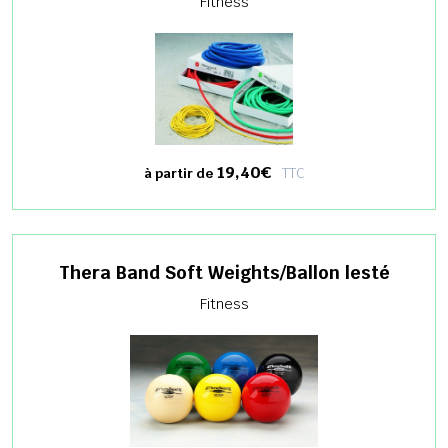
Fitness
19,40€
TTC
à partir de
Thera Band Soft Weights/Ballon lesté
Fitness