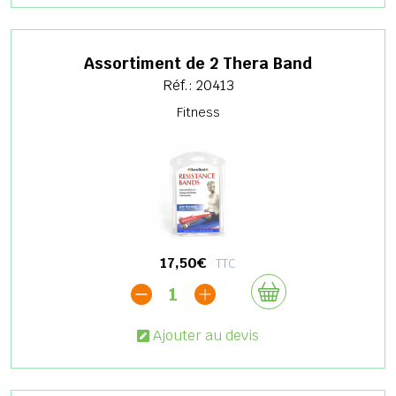
Assortiment de 2 Thera Band
Réf.: 20413
Fitness
17,50€
TTC
1
Ajouter au devis