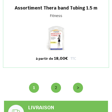
Assortiment Thera band Tubing 1.5 m
Fitness
18,00€
TTC
à partir de
1
2
>
LIVRAISON