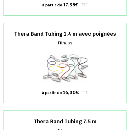
17,95€
TTC
à partir de
Thera Band Tubing 1.4 m avec poignées
Fitness
16,30€
TTC
à partir de
Thera Band Tubing 7.5 m