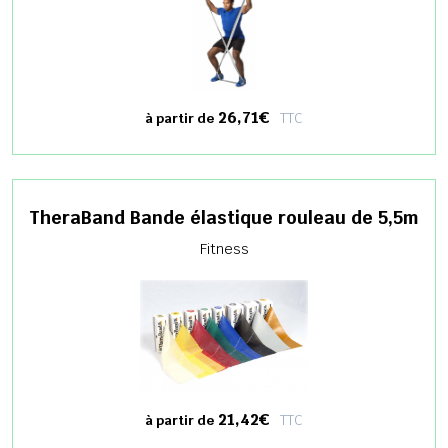
26,71€
TTC
à partir de
TheraBand Bande élastique rouleau de 5,5m
Fitness
21,42€
TTC
à partir de