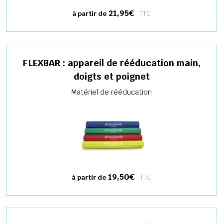
21,95€
TTC
à partir de
FLEXBAR : appareil de rééducation main,
doigts et poignet
Matériel de rééducation
19,50€
TTC
à partir de