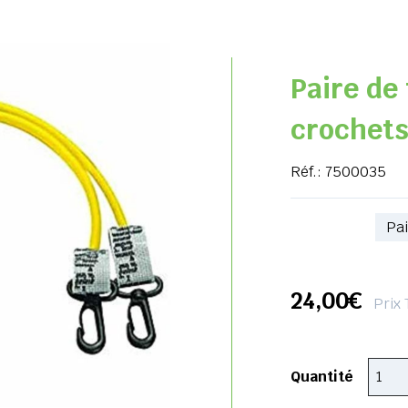
Paire de
crochets
Réf.:
7500035
Référence
24,00€
Prix
Quantité