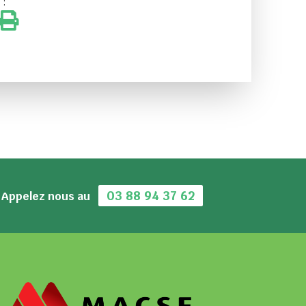
 :
03 88 94 37 62
Appelez nous au