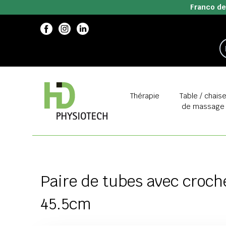
Franco de
Thérapie
Table / chais
de massage
Paire de tubes avec croch
45.5cm