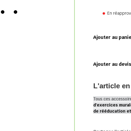
En réappro
Ajouter au pani
Ajouter au devi
L'article en
Tous ces accessoir
d'exercices mural
de rééducation et