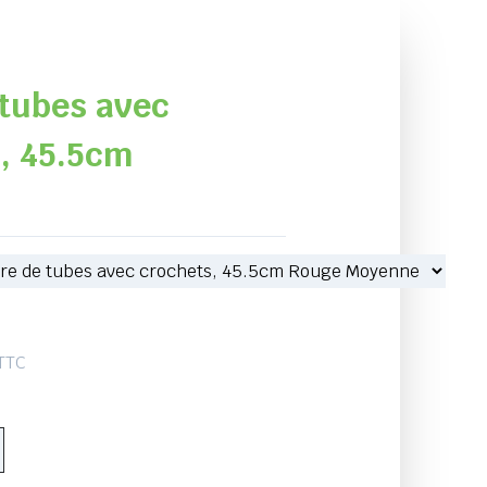
 tubes avec
, 45.5cm
 TTC