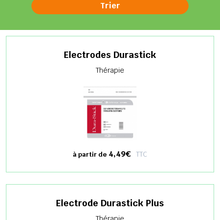
Electrodes Durastick
Thérapie
4,49€
TTC
à partir de
Electrode Durastick Plus
Thérapie