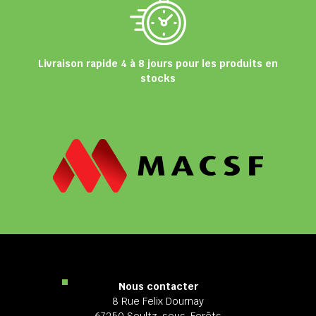
Livraison rapide 4 à 8 jours pour les produits en
stocks
Nous contacter
8 Rue Felix Dournay
67250 Soultz-sous-Forêts