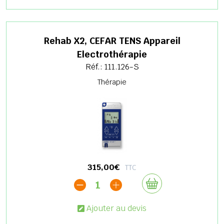
Rehab X2, CEFAR TENS Appareil
Electrothérapie
Réf.: 111.126-S
Thérapie
315,00€
TTC
1
Ajouter au devis