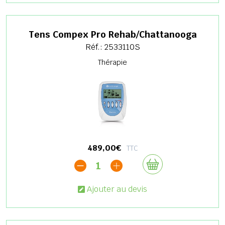
Tens Compex Pro Rehab/Chattanooga
Réf.: 2533110S
Thérapie
489,00€
TTC
1
Ajouter au devis