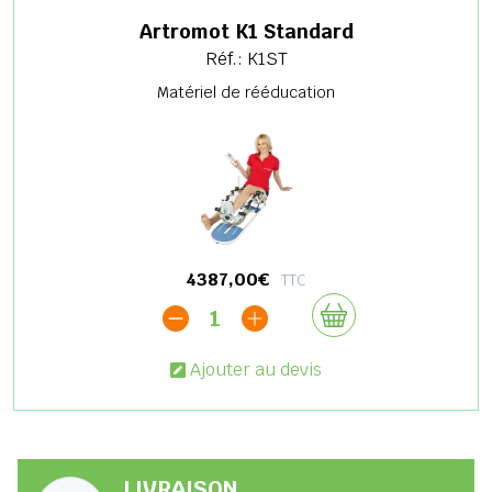
Artromot K1 Standard
Réf.: K1ST
Matériel de rééducation
4387,00€
TTC
1
Ajouter au devis
LIVRAISON