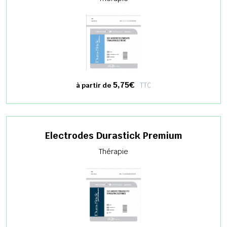
5,75€
TTC
à partir de
Electrodes Durastick Premium
Thérapie