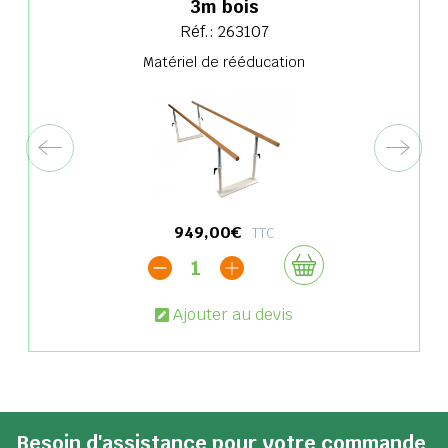
3m bois
Réf.: 263107
Matériel de rééducation
949,00€
TTC
1
Ajouter au devis
Besoin d'assistance pour votre commande