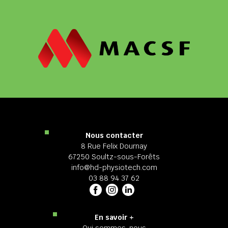
Nous contacter
8 Rue Felix Dournay
67250 Soultz-sous-Forêts
info@hd-physiotech.com
03 88 94 37 62
En savoir +
Qui sommes-nous