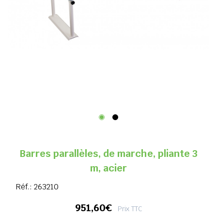
Barres parallèles, de marche, pliante 3
m, acier
Réf.:
263210
951,60€
Prix TTC