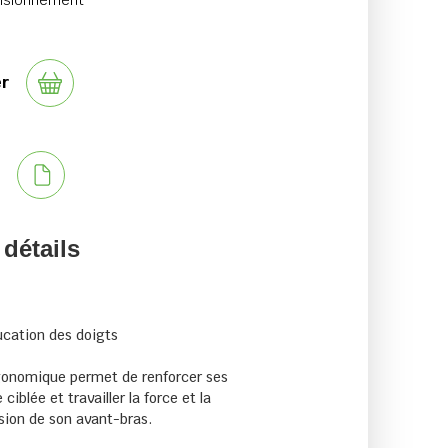
visionnement
er
s
 détails
ducation des doigts
gonomique permet de renforcer ses
iblée et travailler la force et la
sion de son avant-bras.