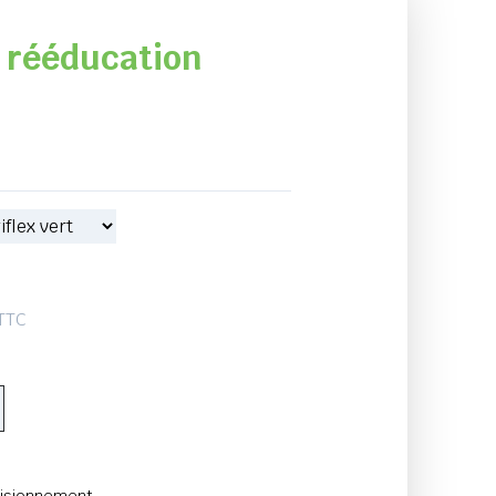
: rééducation
 TTC