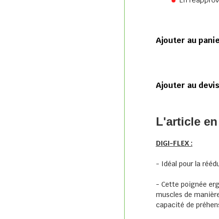
En réappro
Ajouter au pani
Ajouter au devi
L'article en
DIGI-FLEX :
- Idéal pour la réé
- Cette poignée er
muscles de manière c
capacité de préhen