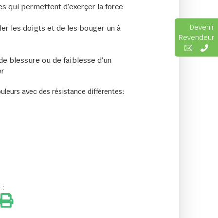
es qui permettent d’exerçer la force
Devenir
oler les doigts et de les bouger un à
Revendeur
de blessure ou de faiblesse d’un
er
ouleurs avec des résistance différentes:
 :