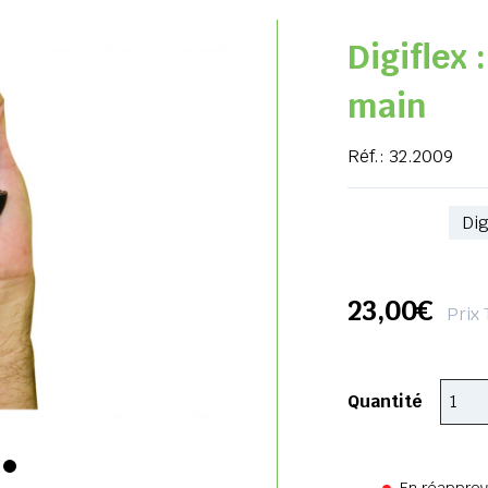
Digiflex 
main
Réf.:
32.2009
Référence
23,00€
Prix
Quantité