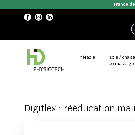
Franco de
Thérapie
Table / chais
de massage
Digiflex : rééducation mai