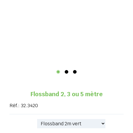
Flossband 2, 3 ou 5 mètre
Réf.:
32.3420
Référence