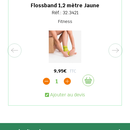
Flossband 1,2 mètre Jaune
Réf.: 32.3421
Fitness
9,95€
TTC
1
Ajouter au devis