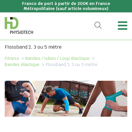
Franco de port à partir de 200€ en France
Métropolitaine (sauf article volumineux)
Flossband 2, 3 ou 5 mètre
Fitness
>
Bandes / tubes / Loop élastique
>
Bandes élastique
>
Flossband 2, 3 ou 5 mètre