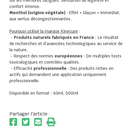
sur les membres fatigués. Sensation de légèreté et
confort intense.
Menthol (origine végétale)
: Effet « Glaçon » immédiat,
aux vertus décongestionnantes.
Pourquoi utilisé la marque Kinecure
:
-
Produits naturels fabriqués en France
: Le résultat
de recherches et d’avancées technologiques au service de
la nature.
- Respect des normes
européennes
: De multiples tests
toxicologiques et contrôles qualités.
- Efficacité
professionnelle
: Des produits riches en
actifs qui demandent une application uniquement
professionnelle.
Disponible en format : 60ml, 500ml
Partager l'article :