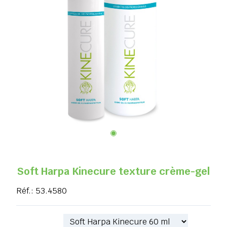
Soft Harpa Kinecure texture crème-gel
Réf.:
53.4580
Référence