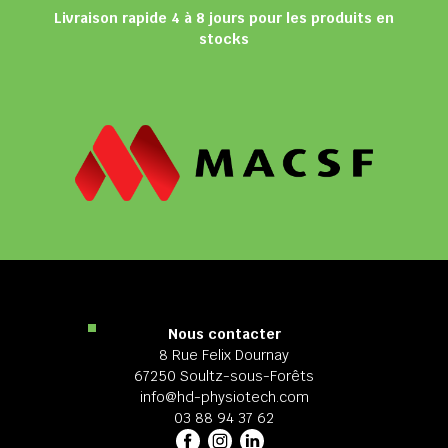
Livraison rapide 4 à 8 jours pour les produits en
stocks
Nous contacter
8 Rue Felix Dournay
67250 Soultz-sous-Forêts
info@hd-physiotech.com
03 88 94 37 62