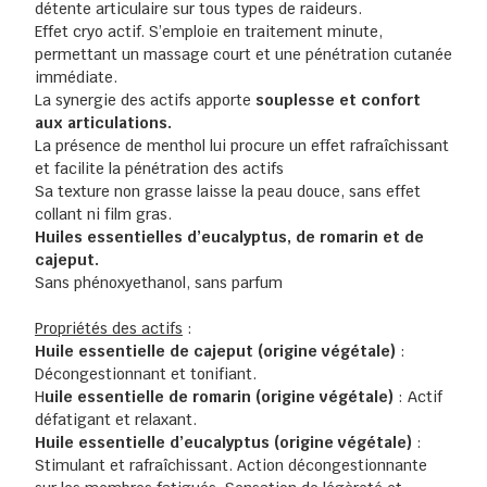
détente articulaire sur tous types de raideurs.
Effet cryo actif. S’emploie en traitement minute,
permettant un massage court et une pénétration cutanée
immédiate.
La synergie des actifs apporte
souplesse et confort
aux articulations.
La présence de menthol lui procure un effet rafraîchissant
et facilite la pénétration des actifs
Sa texture non grasse laisse la peau douce, sans effet
collant ni film gras.
Huiles essentielles d’eucalyptus, de romarin et de
cajeput.
Sans phénoxyethanol, sans parfum
Propriétés des actifs
:
Huile essentielle de cajeput (origine végétale)
:
Décongestionnant et tonifiant.
H
uile essentielle de romarin (origine végétale)
: Actif
défatigant et relaxant.
Huile essentielle d’eucalyptus (origine végétale)
:
Stimulant et rafraîchissant. Action décongestionnante