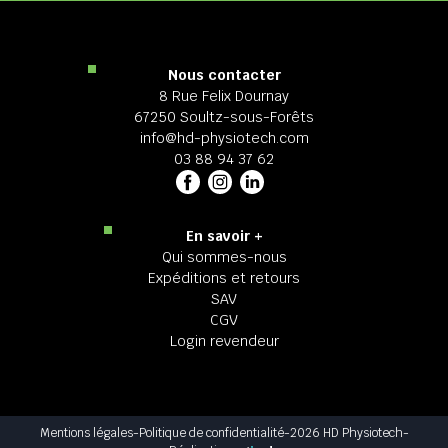
Nous contacter
8 Rue Felix Dournay
67250 Soultz-sous-Forêts
info@hd-physiotech.com
03 88 94 37 62
En savoir +
Qui sommes-nous
Expéditions et retours
SAV
CGV
Login revendeur
Mentions légales
-
Politique de confidentialité
-
2026 HD Physiotech
-