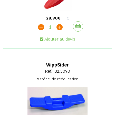
28,90€
TTC
1
Ajouter au devis
WippSider
Réf.: 32.3090
Matériel de rééducation