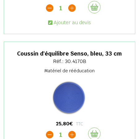
1
Ajouter au devis
Coussin d'équilibre Senso, bleu, 33 cm
Réf.: 30.4170B
Matériel de rééducation
25,80€
TTC
1