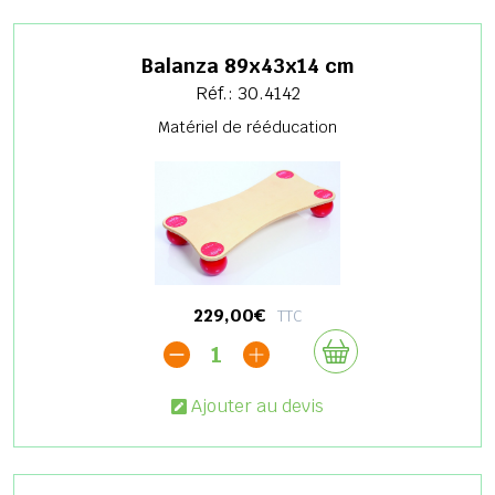
Balanza 89x43x14 cm
Réf.: 30.4142
Matériel de rééducation
229,00€
TTC
1
Ajouter au devis