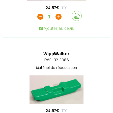
24,57€
TTC
1
Ajouter au devis
WippWalker
Réf.: 32.3085
Matériel de rééducation
24,57€
TTC