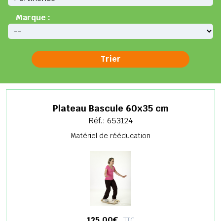
Marque :
Plateau Bascule 60x35 cm
Réf.: 653124
Matériel de rééducation
125,00€
TTC