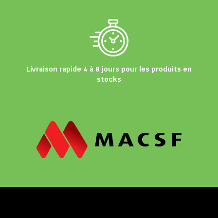
Livraison rapide 4 à 8 jours pour les produits en
stocks