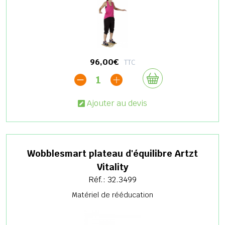
96,00€
TTC
1
Ajouter au devis
Wobblesmart plateau d'équilibre Artzt
Vitality
Réf.: 32.3499
Matériel de rééducation