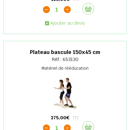
1
Ajouter au devis
Plateau bascule 150x45 cm
Réf.: 653130
Matériel de rééducation
275,00€
TTC
1