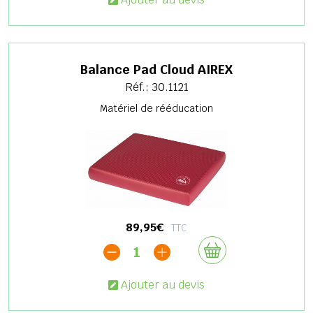
Balance Pad Cloud AIREX
Réf.: 30.1121
Matériel de rééducation
89,95€
TTC
1
Ajouter au devis