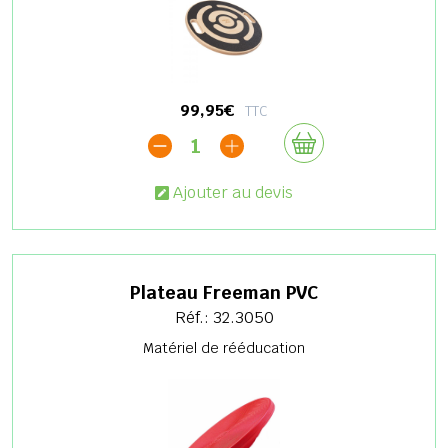
99,95€
TTC
1
Ajouter au devis
Plateau Freeman PVC
Réf.: 32.3050
Matériel de rééducation