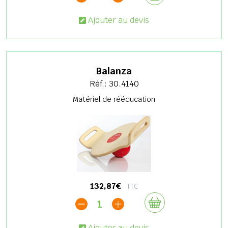
Ajouter au devis
Balanza
Réf.: 30.4140
Matériel de rééducation
132,87€
TTC
1
Ajouter au devis