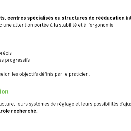
ts, centres spécialisés ou structures de rééducation
in
une attention portée à la stabilité et à l’ergonomie.
précis
es progressifs
on les objectifs définis par le praticien.
ion
ructure, leurs systèmes de réglage et leurs possibilités d’
trôle recherché.