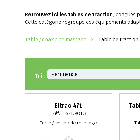
Retrouvez ici les tables de traction
, conçues p
Cette catégorie regroupe des équipements adapté
Table / chaise de massage
>
Table de traction
Tri :
Eltrac 471
Tab
Réf.: 1671.901S
Table / chaise de massage
Ta