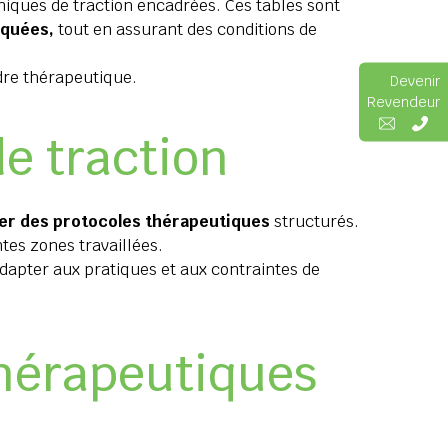
iques de traction encadrées. Ces tables sont
iquées,
tout en assurant des conditions de
adre thérapeutique.
Devenir
Revendeur
e traction
er des protocoles thérapeutiques
structurés.
tes zones travaillées.
’adapter aux pratiques et aux contraintes de
thérapeutiques