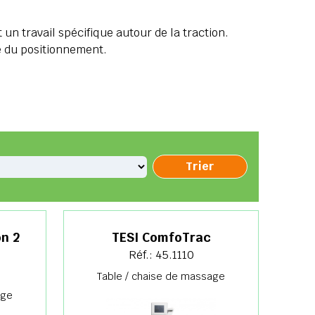
n travail spécifique autour de la traction.
e du positionnement.
n 2
TESI ComfoTrac
Réf.: 45.1110
Table / chaise de massage
age