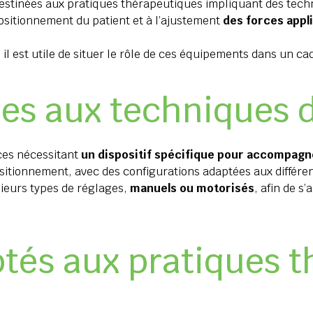
estinées aux pratiques thérapeutiques impliquant des techn
sitionnement du patient et à l’ajustement
des forces appl
, il est utile de situer le rôle de ces équipements dans un c
ées aux techniques d
nces nécessitant
un dispositif spécifique pour accompagn
itionnement, avec des configurations adaptées aux différen
ieurs types de réglages,
manuels ou motorisés
, afin de s
tés aux pratiques 
s