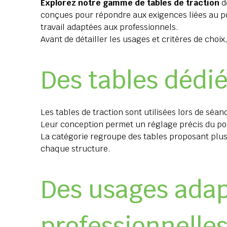
Explorez notre gamme de tables de traction
d
conçues pour répondre aux exigences liées au po
travail adaptées aux professionnels.
Avant de détailler les usages et critères de choix
Des tables dédi
Les tables de traction sont utilisées lors de séa
Leur conception permet un réglage précis du pos
La catégorie regroupe des tables proposant plus
chaque structure.
Des usages adap
professionnelle