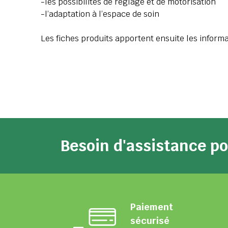
-les possibilités de réglage et de motorisation
-l’adaptation à l’espace de soin
Les fiches produits apportent ensuite les informa
Besoin d'assistance 
Paiement
sécurisé