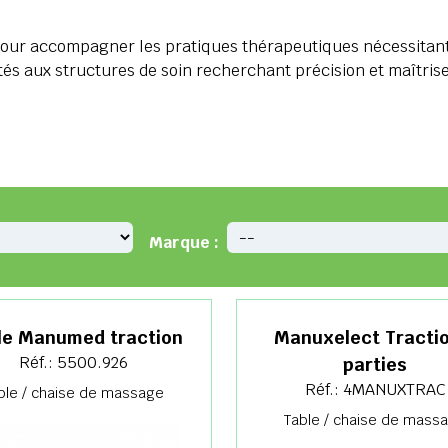
our accompagner les pratiques thérapeutiques nécessitant u
s aux structures de soin recherchant précision et maîtris
Marque :
le Manumed traction
Manuxelect Tractio
Réf.: 5500.926
parties
Réf.: 4MANUXTRAC
ble / chaise de massage
Table / chaise de mass