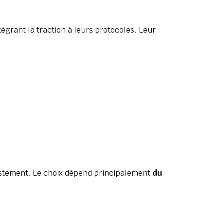
tégrant la traction à leurs protocoles. Leur
ajustement. Le choix dépend principalement
du