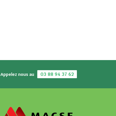
03 88 94 37 62
Appelez nous au