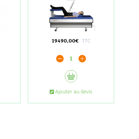
19490,00€
TTC
1
Ajouter au devis