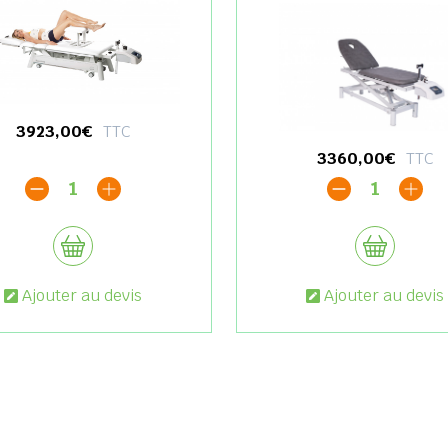
3923,00€
TTC
3360,00€
TTC
1
1
Ajouter au devis
Ajouter au devis