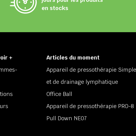
en stocks
oir +
Articles du moment
ommes-
Appareil de pressothérapie Simpl
et de drainage lymphatique
tions
Office Ball
ours
Appareil de pressothérapie PRO-8
Pull Down NE07