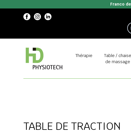
Franco de
Thérapie
Table / chais
de massage
TABLE DE TRACTION