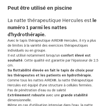
Peut être utilisé en piscine
La natte thérapeutique Hercules est
le
numéro 1 parmi les nattes
d'hydrothérapie.
Avec le tapis thérapeutique AIREX® Hercules, il n'y a plus
de limites à la variété des exercices thérapeutiques
individuels ou en groupe.
Il est utilisé notamment lorsqu'un
confort élevé est
souhaité
. Cette qualité est garantie par l'épaisseur de 2,5
cm.
Sa flottabilité élevée en fait le tapis de choix pour
les thérapeutes et les patients en hydrothérapie.
Comme tous les nattes AIREX®, la natte thérapeutique
Hercules est équipé d'une structure à cellules fermées.
Pas de pénétration d’eau ou de saleté
Extrêmement robuste
avec une
grande stabilité
dimensionnelle.
Même en cas d'utilisation intensive dans l'eau, la natte