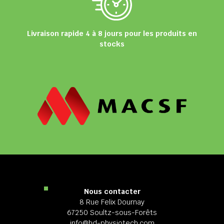
Livraison rapide 4 à 8 jours pour les produits en
stocks
Nous contacter
8 Rue Felix Dournay
67250 Soultz-sous-Forêts
info@hd-physiotech.com