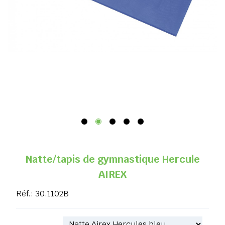
Natte/tapis de gymnastique Hercule
AIREX
Réf.:
30.1102B
Référence