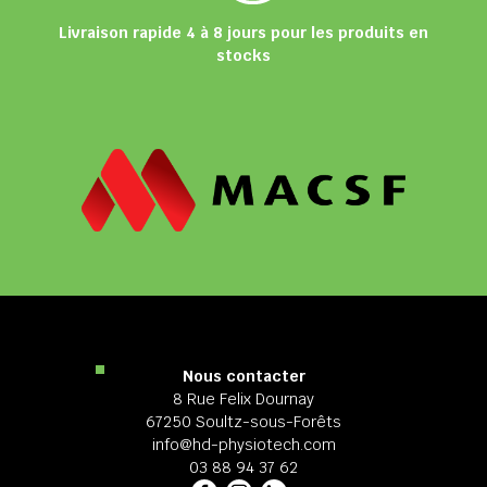
Livraison rapide 4 à 8 jours pour les produits en
stocks
Nous contacter
8 Rue Felix Dournay
67250 Soultz-sous-Forêts
info@hd-physiotech.com
03 88 94 37 62