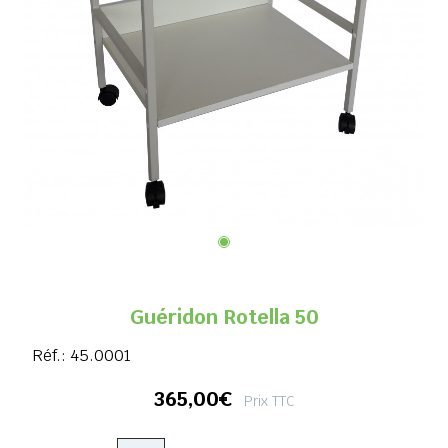
Guéridon Rotella 50
Réf.:
45.0001
365,00€
Prix TTC