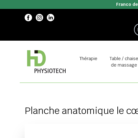
Franco de
Thérapie
Table / chais
de massage
Planche anatomique le c