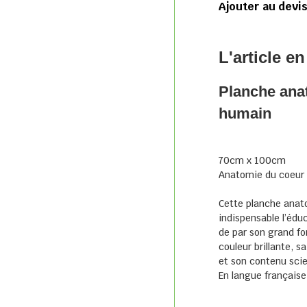
Ajouter au devi
L'article en
Planche anat
humain
70cm x 100cm
Anatomie du coeur 
Cette planche anat
indispensable l’édu
de par son grand f
couleur brillante, s
et son contenu scie
En langue française