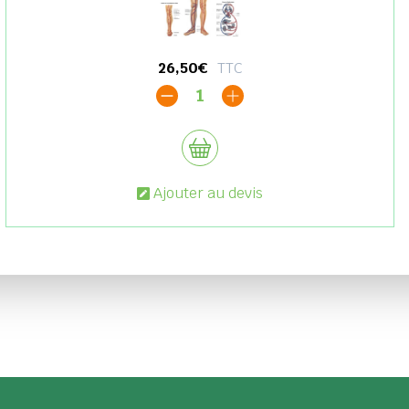
26,50€
TTC
1
Ajouter au devis