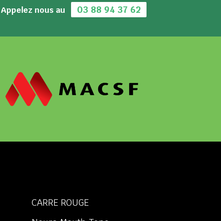
03 88 94 37 62
Appelez nous au
CARRE ROUGE