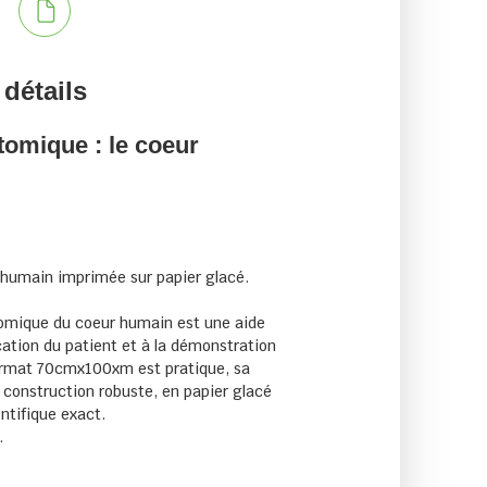
s
 détails
omique : le coeur
humain imprimée sur papier glacé.
omique du coeur humain est une aide
cation du patient et à la démonstration
ormat 70cmx100xm est pratique, sa
a construction robuste, en papier glacé
ntifique exact.
.