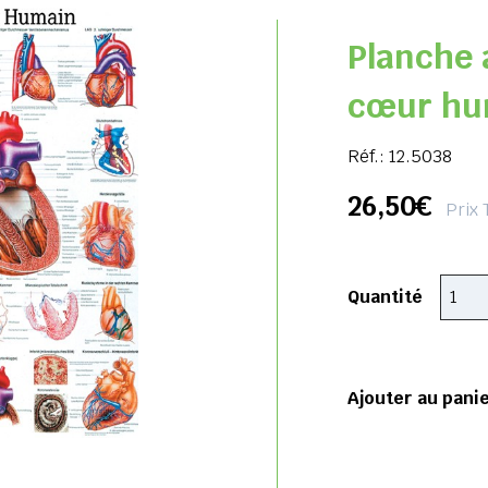
Planche 
cœur hu
Réf.:
12.5038
26,50€
Prix 
Quantité
Ajouter au pani