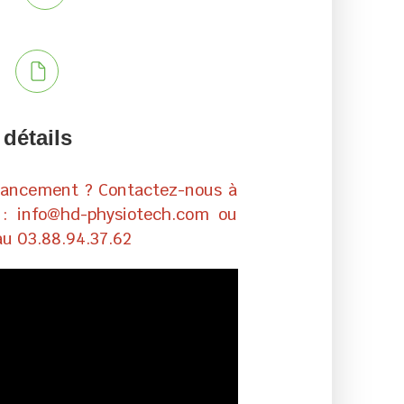
s
 détails
inancement ? Contactez-nous à
l : info@hd-physiotech.com ou
au 03.88.94.37.62