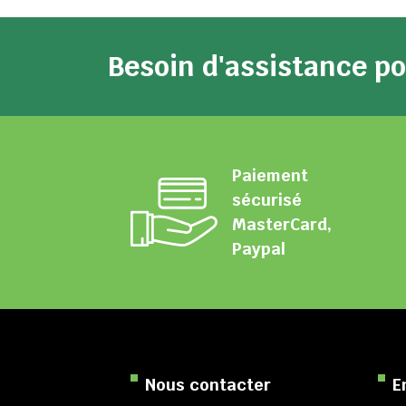
Besoin d'assistance 
Paiement
sécurisé
MasterCard,
Paypal
Nous contacter
E