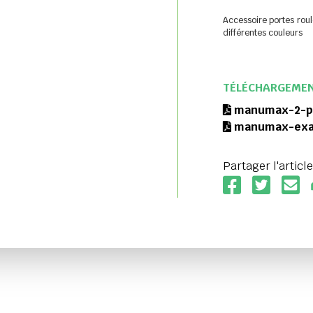
Accessoire portes roul
différentes couleurs
TÉLÉCHARGEME
manumax-2-pt
manumax-exam
Partager l'article