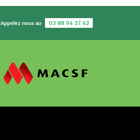
03 88 94 37 62
Appelez nous au