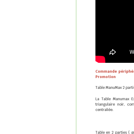
Commande périphér
Promotion
Table ManuMax 2 parti
La Table Manumax Ex
triangulaire noir, c
centraliée.
Table en 2 parties ( 