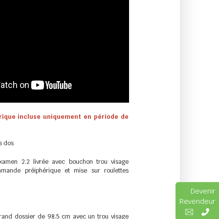
ique incluse uniquement en période de
s dos
amen 2.2 livrée avec bouchon trou visage
ommande préiphérique et mise sur roulettes
Devenir
Revendeur
grand dossier de 98.5 cm avec un trou visage