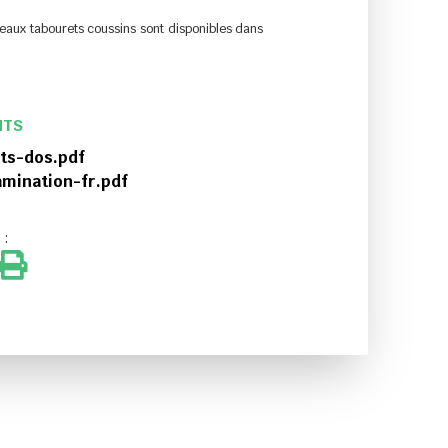
eaux tabourets coussins sont disponibles dans
NTS
s-dos.pdf
ination-fr.pdf
 :