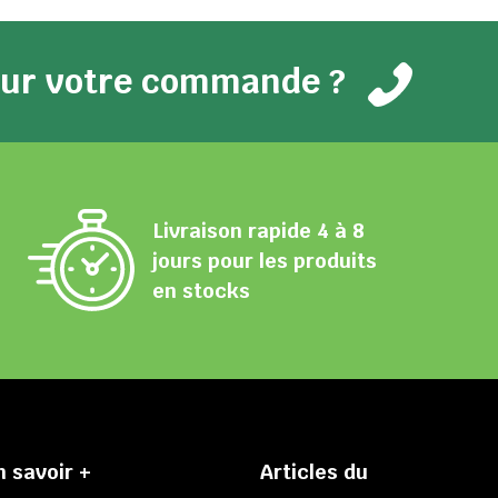
pour votre commande ?
Livraison rapide 4 à 8
jours pour les produits
en stocks
n savoir +
Articles du