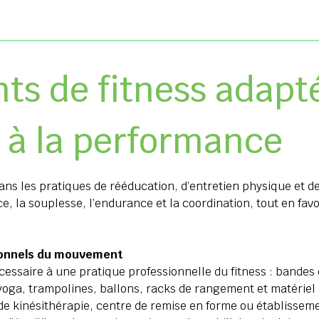
s de fitness adapté
 à la performance
ans les pratiques de rééducation, d’entretien physique et de
rce, la souplesse, l’endurance et la coordination, tout en f
ionnels du mouvement
cessaire à une pratique professionnelle du fitness : bandes 
 yoga, trampolines, ballons, racks de rangement et matérie
de kinésithérapie, centre de remise en forme ou établisseme