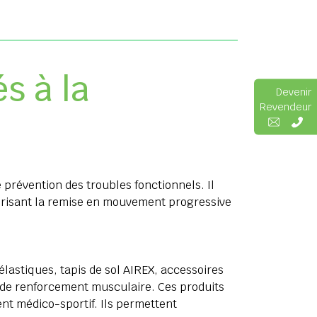
s à la
Devenir
Revendeur
 prévention des troubles fonctionnels. Il
avorisant la remise en mouvement progressive
élastiques, tapis de sol AIREX, accessoires
l de renforcement musculaire. Ces produits
nt médico-sportif. Ils permettent