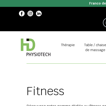
Franco de
Thérapie
Table / chais
de massage
Fitness