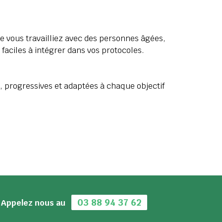
ue vous travailliez avec des personnes âgées,
faciles à intégrer dans vos protocoles.
, progressives et adaptées à chaque objectif
03 88 94 37 62
Appelez nous au