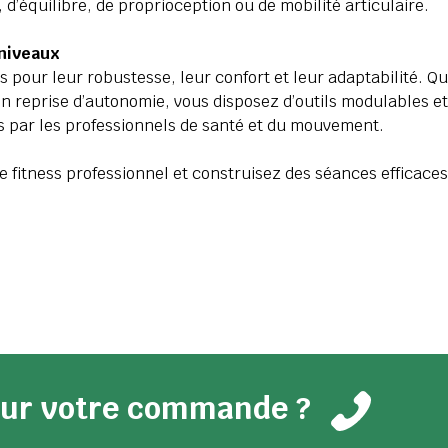
d’équilibre, de proprioception ou de mobilité articulaire.
 niveaux
 pour leur robustesse, leur confort et leur adaptabilité. Q
n reprise d’autonomie, vous disposez d’outils modulables et 
 par les professionnels de santé et du mouvement.
 fitness professionnel et construisez des séances efficaces
pour votre commande ?