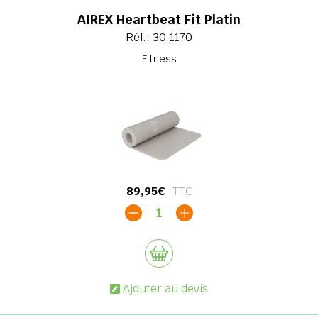
AIREX Heartbeat Fit Platin
Réf.: 30.1170
Fitness
89,95€
TTC
1
Ajouter au devis