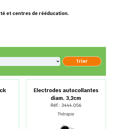
té et centres de rééducation.
ick
Electrodes autocollantes
diam. 3,2cm
Réf.: 3444.056
Thérapie