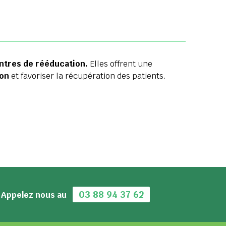
ntres de rééducation.
Elles offrent une
ion
et favoriser la récupération des patients.
03 88 94 37 62
Appelez nous au