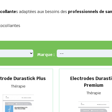
collante
s adaptées aux besoins des
professionnels de san
tocollantes
Marque :
trode Durastick Plus
Electrodes Durast
Premium
Thérapie
Thérapie