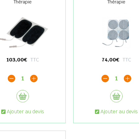
Thérapie
Thérapie
103,00€
TTC
74,00€
TTC
1
1
Ajouter au devis
Ajouter au devis