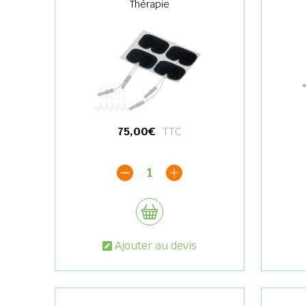
Thérapie
75,00€
TTC
1
Ajouter au devis