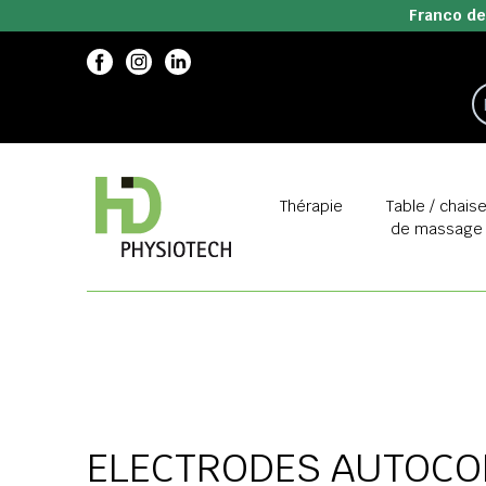
Franco de
Thérapie
Table / chais
de massage
ELECTRODES AUTOCO