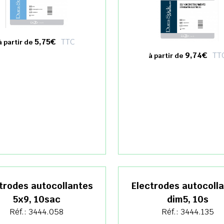
5,75€
TTC
à partir de
9,74€
TT
à partir de
trodes autocollantes
Electrodes autocoll
5x9, 10sac
dim5, 10s
Réf.: 3444.058
Réf.: 3444.135