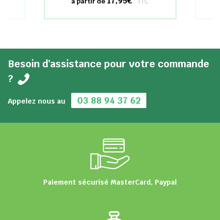
17,95€
TTC
à partir de
Besoin d'assistance pour votre commande
?
03 88 94 37 62
Appelez nous au
Paiement sécurisé MasterCard, Paypal