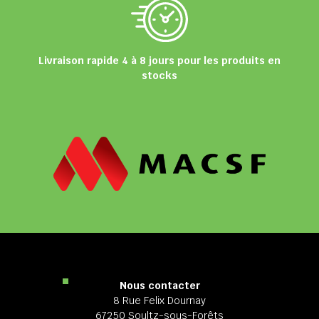
Livraison rapide 4 à 8 jours pour les produits en
stocks
Nous contacter
8 Rue Felix Dournay
67250 Soultz-sous-Forêts