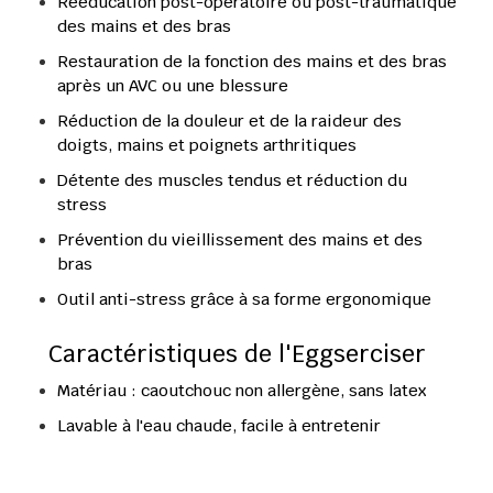
Rééducation post-opératoire
 ou post-traumatique 
des 
mains
 et des 
bras
Restauration de la fonction des mains et des bras 
après un 
AVC
 ou une blessure
Réduction de la douleur
 et de la 
raideur
 des 
doigts
, 
mains
 et 
poignets
 arthritiques
Détente
 des muscles tendus et réduction du 
stress
Prévention du vieillissement des mains et des 
bras
Outil anti-stress grâce à sa forme ergonomique
Caractéristiques de l'Eggserciser
Matériau
 : caoutchouc non allergène, sans latex
Lavable à l'eau chaude
, facile à entretenir