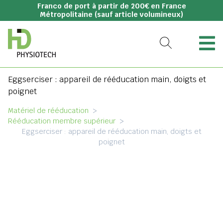
Franco de port à partir de 200€ en France
Métropolitaine (sauf article volumineux)
Eggserciser : appareil de rééducation main, doigts et
poignet
Matériel de rééducation
>
Rééducation membre supérieur
>
Eggserciser : appareil de rééducation main, doigts et
poignet