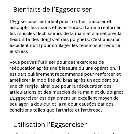
Bienfaits de l'Eggserciser
L'
Eggserciser
 est idéal pour 
tonifier
, 
muscler
 et 
assouplir
 les mains et avant-bras. Il aide à renforcer 
les 
muscles fléchisseurs
 de la main et à améliorer la 
flexibilité
 des doigts et des poignets. C'est aussi un 
excellent outil pour soulager les tensions et réduire 
le 
stress
.
Vous pouvez l’utiliser pour des exercices de 
rééducation après une 
blessure
 ou une 
opération
. Il 
est particulièrement recommandé pour 
renforcer
 et 
améliorer la 
mobilité du bras
 après un accident ou 
une chirurgie, ainsi que pour la 
rééducation des 
articulations
 et des 
muscles
 de la main et du poignet. 
L'
Eggserciser
 est également un excellent moyen de 
soulager la 
douleur
 et la 
raideur
 causées par des 
conditions telles que 
l'arthrite
 et 
l'arthrose
.
Utilisation l'Eggserciser