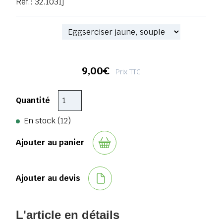
Réf.:
32.1031j
Référence
9,00€
Prix TTC
Quantité
En stock (12)
Ajouter au panier
Ajouter au devis
L'article en détails